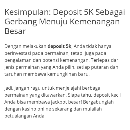
Kesimpulan: Deposit 5K Sebagai
Gerbang Menuju Kemenangan
Besar
Dengan melakukan
deposit 5k
, Anda tidak hanya
berinvestasi pada permainan, tetapi juga pada
pengalaman dan potensi kemenangan. Terlepas dari
jenis permainan yang Anda pilih, setiap putaran dan
taruhan membawa kemungkinan baru.
Jadi, jangan ragu untuk menjelajahi berbagai
permainan yang ditawarkan. Siapa tahu, deposit kecil
Anda bisa membawa jackpot besar! Bergabunglah
dengan kasino online sekarang dan mulailah
petualangan Anda!