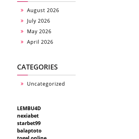
August 2026
July 2026
May 2026
April 2026
CATEGORIES
Uncategorized
LEMBU4D
nexiabet
starbet99
balaptoto
togel online