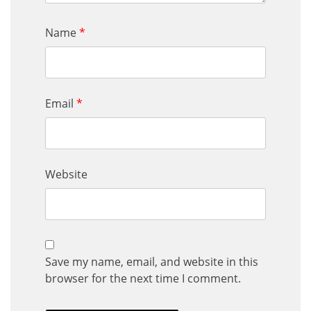
Name
*
Email
*
Website
Save my name, email, and website in this
browser for the next time I comment.