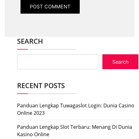
SEARCH
Search
RECENT POSTS
Panduan Lengkap Tuwagaslot Login: Dunia Casino
Online 2023
Panduan Lengkap Slot Terbaru: Menang Di Dunia
Kasino Online