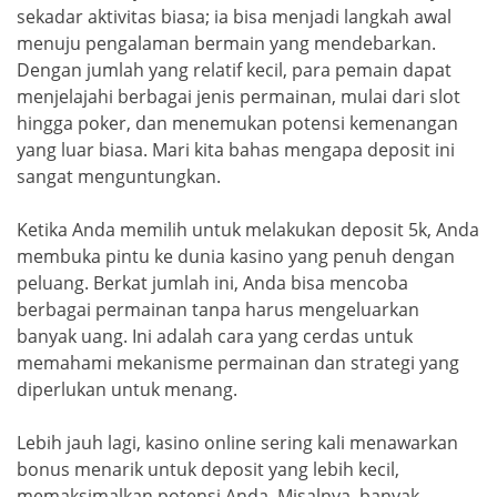
sekadar aktivitas biasa; ia bisa menjadi langkah awal
menuju pengalaman bermain yang mendebarkan.
Dengan jumlah yang relatif kecil, para pemain dapat
menjelajahi berbagai jenis permainan, mulai dari slot
hingga poker, dan menemukan potensi kemenangan
yang luar biasa. Mari kita bahas mengapa deposit ini
sangat menguntungkan.
Ketika Anda memilih untuk melakukan deposit 5k, Anda
membuka pintu ke dunia kasino yang penuh dengan
peluang. Berkat jumlah ini, Anda bisa mencoba
berbagai permainan tanpa harus mengeluarkan
banyak uang. Ini adalah cara yang cerdas untuk
memahami mekanisme permainan dan strategi yang
diperlukan untuk menang.
Lebih jauh lagi, kasino online sering kali menawarkan
bonus menarik untuk deposit yang lebih kecil,
memaksimalkan potensi Anda. Misalnya, banyak