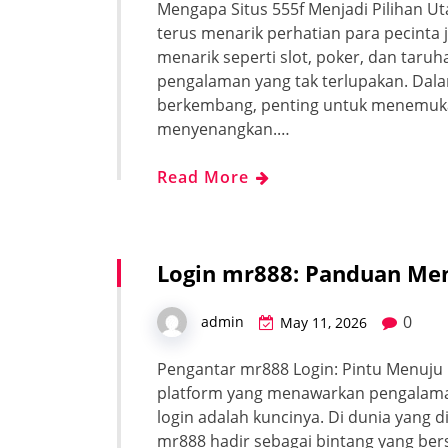
Mengapa Situs 555f Menjadi Pilihan Ut
terus menarik perhatian para pecinta
menarik seperti slot, poker, dan taru
pengalaman yang tak terlupakan. Dala
berkembang, penting untuk menemukan
menyenangkan.…
Read More
Login mr888: Panduan Men
0
admin
May 11, 2026
Pengantar mr888 Login: Pintu Menuju
platform yang menawarkan pengalaman
login adalah kuncinya. Di dunia yang 
mr888 hadir sebagai bintang yang bers