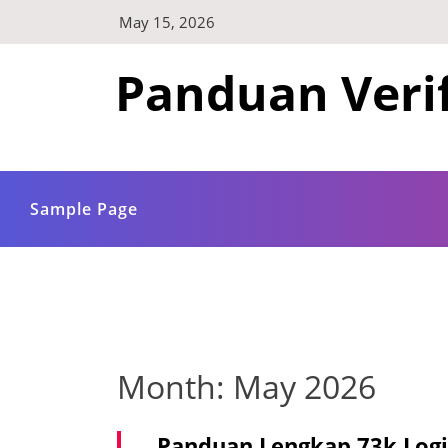
Skip
May 15, 2026
to
content
Panduan Veri
Sample Page
Month:
May 2026
Panduan Lengkap 73k Logi