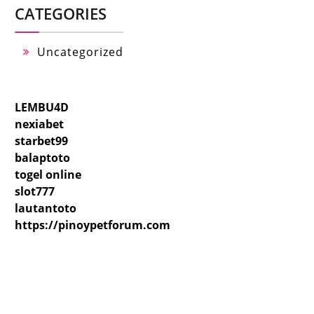
CATEGORIES
Uncategorized
LEMBU4D
nexiabet
starbet99
balaptoto
togel online
slot777
lautantoto
https://pinoypetforum.com