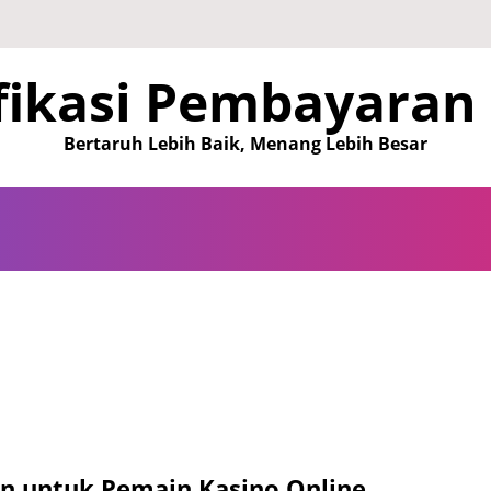
fikasi Pembayaran 
Bertaruh Lebih Baik, Menang Lebih Besar
n untuk Pemain Kasino Online