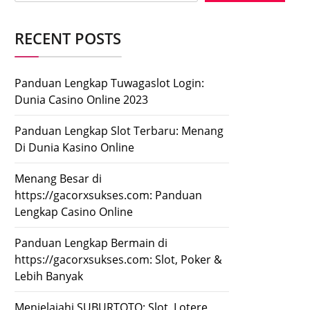
RECENT POSTS
Panduan Lengkap Tuwagaslot Login:
Dunia Casino Online 2023
Panduan Lengkap Slot Terbaru: Menang
Di Dunia Kasino Online
Menang Besar di
https://gacorxsukses.com: Panduan
Lengkap Casino Online
Panduan Lengkap Bermain di
https://gacorxsukses.com: Slot, Poker &
Lebih Banyak
Menjelajahi SUBURTOTO: Slot, Lotere,