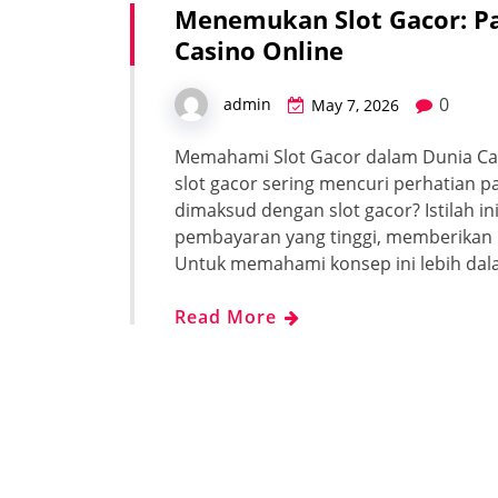
Menemukan Slot Gacor: P
Casino Online
0
admin
May 7, 2026
Memahami Slot Gacor dalam Dunia Casi
slot gacor sering mencuri perhatian 
dimaksud dengan slot gacor? Istilah in
pembayaran yang tinggi, memberikan 
Untuk memahami konsep ini lebih dala
Read More